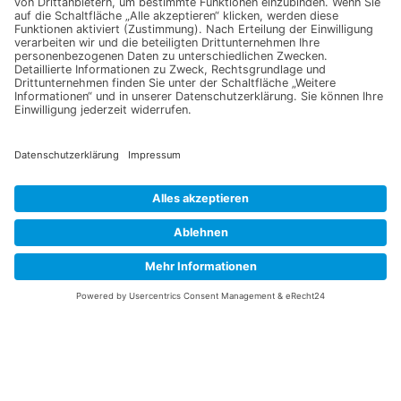
Jetzt für unseren
Newsletter anmelden
Abonnieren Sie unseren Newsletter und verpassen Sie keine
Neuheiten
oder Aktionen mehr aus unsrem Gartenshop.
E-Mail-Adresse
Datenschutzerklärung
Ich erkläre mich mit der Verarbeitung der eingegebenen
Daten, sowie der
Datenschutzerklärung
einverstanden.
Senden