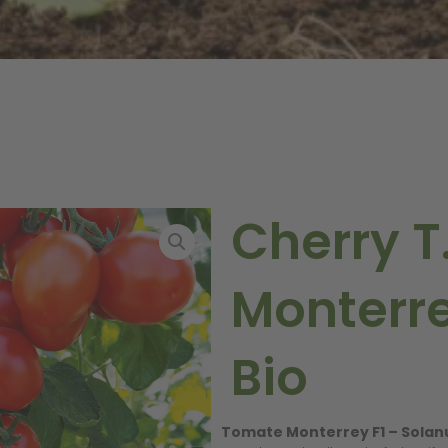
Cherry T
Monterre
Bio
Tomate Monterrey F1 – Sola