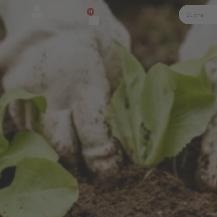
0
Warenkorb