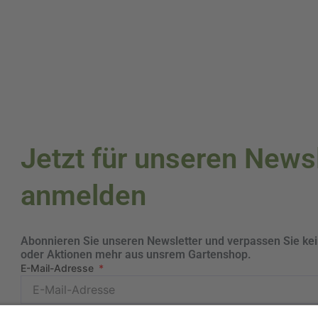
Jetzt für unseren News
anmelden
Abonnieren Sie unseren Newsletter und verpassen Sie ke
oder Aktionen mehr aus unsrem Gartenshop.
E-Mail-Adresse
Datenschutzerklärung