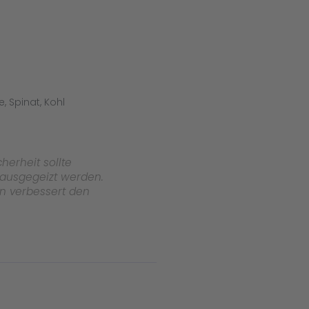
 Spinat, Kohl
herheit sollte
ausgegeizt werden.
en verbessert den