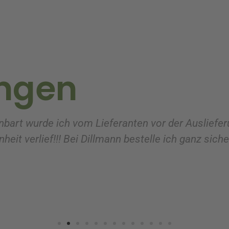
ngen
nbart wurde ich vom Lieferanten vor der Ausliefer
heit verlief!!! Bei Dillmann bestelle ich ganz sich