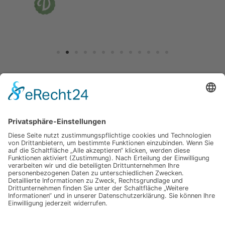
Jetzt für unseren
Newsletter anmelden
Abonnieren Sie unseren Newsletter und verpassen Sie keine
Neuheiten
oder Aktionen mehr aus unsrem Gartenshop.
E-Mail-Adresse