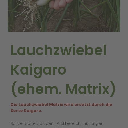
Lauchzwiebel
Kaigaro
(ehem. Matrix)
Die Lauchzwiebel Matrix wird ersetzt durch die
Sorte Kaigaro.
Spitzensorte aus dem Profibereich mit langen