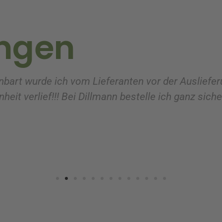
ngen
nbart wurde ich vom Lieferanten vor der Ausliefer
heit verlief!!! Bei Dillmann bestelle ich ganz sich