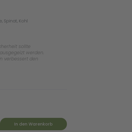
 Spinat, Kohl
herheit sollte
ausgegeizt werden.
en verbessert den
In den Warenkorb