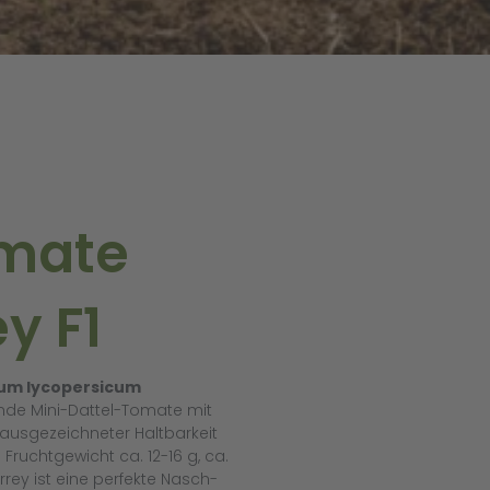
omate
y F1
num lycopersicum
ende Mini-Dattel-Tomate mit
t ausgezeichneter Haltbarkeit
 Fruchtgewicht ca. 12-16 g, ca.
ey ist eine perfekte Nasch-