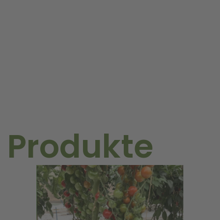
F1
Menge
 Produkte