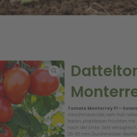
Dattelt
Monterre
Tomate Monterrey F1 – Sola
Geschmackvolle, sehr früh reif
festen, platzfesten Früchten mi
nach der Ernte. Sehr ertragreich.
25-30 mm Durchmesser. Monterr