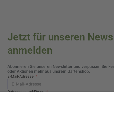
Jetzt für unseren News
anmelden
Abonnieren Sie unseren Newsletter und verpassen Sie ke
oder Aktionen mehr aus unsrem Gartenshop.
E-Mail-Adresse
Datenschutzerklärung
Ich erkläre mich mit der Verarbeitung der eingegebenen Dat
einverstanden.
Senden