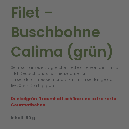
Filet –
Buschbohne
Calima (grün)
Sehr schlanke, ertragreiche Filetbohne von der Firma
Hild, Deutschlands Bohnenzüchter Nr. 1.
Hülsendurchmesser nur ca. 7mm, Hülsenlänge ca.
18-20cm. Kräftig grün.
Dunkelgrün. Traumhaft schöne und extra zarte
Gourmetbohne.
Inhalt: 50 g.