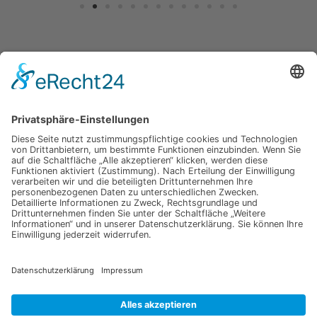
Jetzt für unseren
Newsletter anmelden
Abonnieren Sie unseren Newsletter und verpassen Sie keine
Neuheiten
oder Aktionen mehr aus unsrem Gartenshop.
E-Mail-Adresse
Datenschutzerklärung
Ich erkläre mich mit der Verarbeitung der eingegebenen
Daten, sowie der
Datenschutzerklärung
einverstanden.