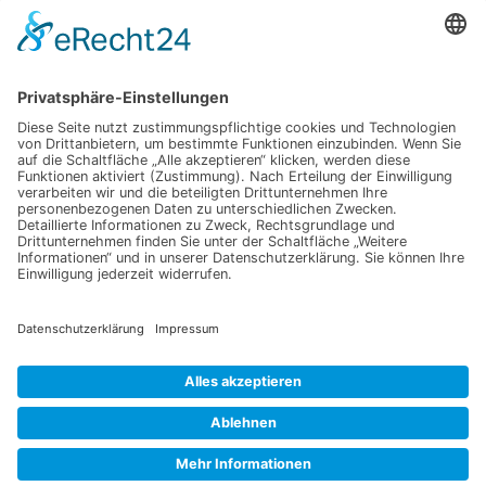
Jetzt für unseren
Newsletter anmelden
Abonnieren Sie unseren Newsletter und verpassen Sie keine
Neuheiten
oder Aktionen mehr aus unsrem Gartenshop.
E-Mail-Adresse
Datenschutzerklärung
Ich erkläre mich mit der Verarbeitung der eingegebenen