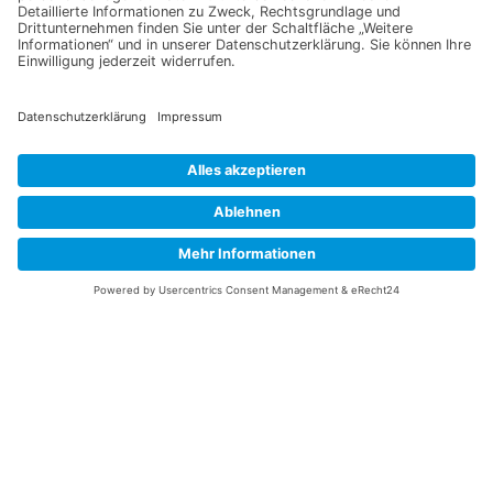
Jetzt für unseren
Newsletter anmelden
Abonnieren Sie unseren Newsletter und verpassen Sie keine
Neuheiten
oder Aktionen mehr aus unsrem Gartenshop.
E-Mail-Adresse
Datenschutzerklärung
Ich erkläre mich mit der Verarbeitung der eingegebenen
Daten, sowie der
Datenschutzerklärung
einverstanden.
Senden