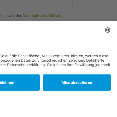
en, sowie der
Datenschutzerklärung
tionen
en & Bedingungen
en
rklärung
Geschäftsbedingungen