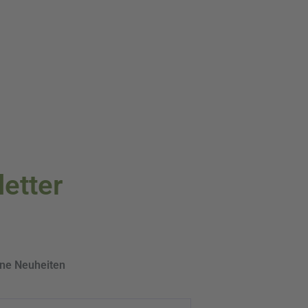
letter
ine Neuheiten