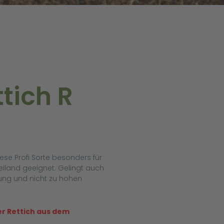
ttich R
ese Profi Sorte besonders für
iland geeignet. Gelingt auch
ung und nicht zu hohen
er Rettich aus dem