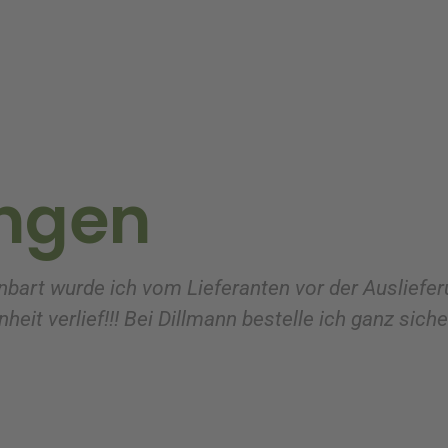
ngen
nbart wurde ich vom Lieferanten vor der Ausliefer
heit verlief!!! Bei Dillmann bestelle ich ganz sich