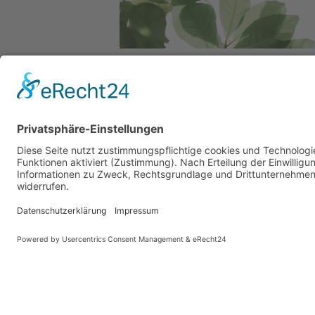
Service Hotlin
Telefonische Unterstü
und Beratung unter:
+49 (0)7195 – 910084