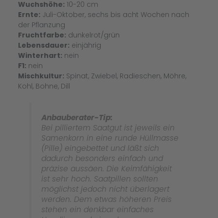
Wuchshöhe:
10-20 cm
Ernte:
Juli-Oktober, sechs bis acht Wochen nach
der Pflanzung
Fruchtfarbe:
dunkelrot/grün
Lebensdauer:
einjährig
Winterhart:
nein
F1:
nein
Mischkultur:
Spinat, Zwiebel, Radieschen, Möhre,
Kohl, Bohne, Dill
Anbauberater-Tip:
Bei pilliertem Saatgut ist jeweils ein
Samenkorn in eine runde Hüllmasse
(Pille) eingebettet und läßt sich
dadurch besonders einfach und
präzise aussäen. Die Keimfähigkeit
ist sehr hoch. Saatpillen sollten
möglichst jedoch nicht überlagert
werden. Dem etwas höheren Preis
stehen ein denkbar einfaches