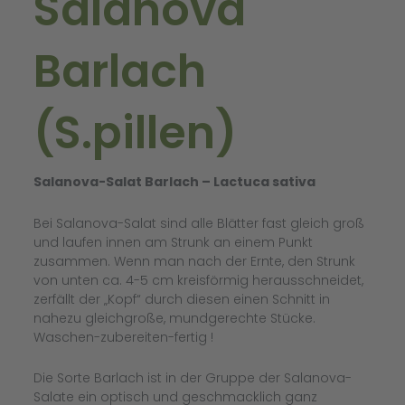
Salanova
Barlach
(S.pillen)
Salanova-Salat Barlach – Lactuca sativa
Bei Salanova-Salat sind alle Blätter fast gleich groß
und laufen innen am Strunk an einem Punkt
zusammen. Wenn man nach der Ernte, den Strunk
von unten ca. 4-5 cm kreisförmig herausschneidet,
zerfällt der „Kopf“ durch diesen einen Schnitt in
nahezu gleichgroße, mundgerechte Stücke.
Waschen-zubereiten-fertig !
Die Sorte Barlach ist in der Gruppe der Salanova-
Salate ein optisch und geschmacklich ganz