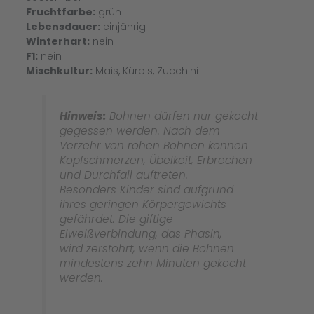
Fruchtfarbe:
grün
Lebensdauer:
einjährig
Winterhart:
nein
F1:
nein
Mischkultur:
Mais, Kürbis, Zucchini
Hinweis:
Bohnen dürfen nur gekocht
gegessen werden. Nach dem
Verzehr von rohen Bohnen können
Kopfschmerzen, Übelkeit, Erbrechen
und Durchfall auftreten.
Besonders Kinder sind aufgrund
ihres geringen Körpergewichts
gefährdet. Die giftige
Eiweißverbindung, das Phasin,
wird zerstöhrt, wenn die Bohnen
mindestens zehn Minuten gekocht
werden.