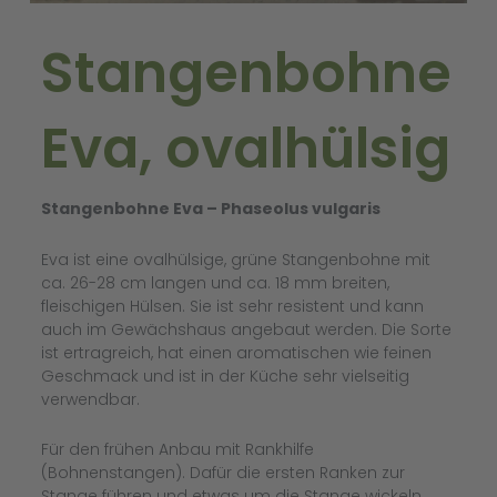
Stangenbohne
Eva, ovalhülsig
Stangenbohne Eva – Phaseolus vulgaris
Eva ist eine ovalhülsige, grüne Stangenbohne mit
ca. 26-28 cm langen und ca. 18 mm breiten,
fleischigen Hülsen. Sie ist sehr resistent und kann
auch im Gewächshaus angebaut werden. Die Sorte
ist ertragreich, hat einen aromatischen wie feinen
Geschmack und ist in der Küche sehr vielseitig
verwendbar.
Für den frühen Anbau mit Rankhilfe
(Bohnenstangen). Dafür die ersten Ranken zur
Stange führen und etwas um die Stange wickeln.