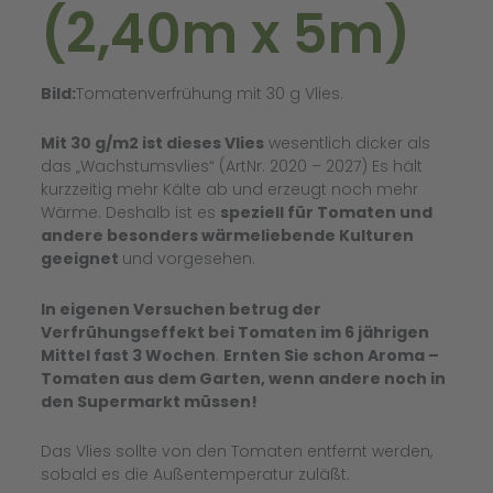
(2,40m x 5m)
Bild:
Tomatenverfrühung mit 30 g Vlies.
Mit 30 g/m2 ist dieses Vlies
wesentlich dicker als
das „Wachstumsvlies“ (ArtNr. 2020 – 2027) Es hält
kurzzeitig mehr Kälte ab und erzeugt noch mehr
Wärme. Deshalb ist es
speziell für Tomaten und
andere besonders wärmeliebende Kulturen
geeignet
und vorgesehen.
In eigenen Versuchen betrug der
Verfrühungseffekt bei Tomaten im 6 jährigen
Mittel fast 3 Wochen
.
Ernten Sie schon Aroma –
Tomaten aus dem Garten, wenn andere noch in
den Supermarkt müssen!
Das Vlies sollte von den Tomaten entfernt werden,
sobald es die Außentemperatur zuläßt.