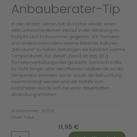
Anbauberater-Tip
In den letzten Jahren hat es immer wieder einen
sehr unterschiedlichen Verlauf in der Witterung im
Frühjahr und Frühsommer gegeben. Um Tomaten
und andere besonders wärme liebende Kulturen
„bei Laune“ zu halten, benötigen sie konstant warme
Temperaturen. Für diesen Zweck ist das 30 g
Tomatenverfrühungsvlies gedacht. Dennoch sollte
es nicht länger über den Pflanzen bleiben als es die
Temperatur erfordert. Sonst würde die Befruchtung
beeinträchtigt werden und die Gefahr von
Krankheiten würde sich bei einer dauerhaften
Abdeckung erhöhen.
Artikelnummer:
N2028
Inhalt:
False
11,95
€
Tomaten
Alternative: