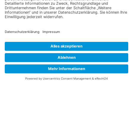
Newsletter anmelden
Abonnieren Sie unseren Newsletter und verpassen Sie keine
Neuheiten
oder Aktionen mehr aus unsrem Gartenshop.
E-Mail-Adresse
Datenschutzerklärung
Ich erkläre mich mit der Verarbeitung der eingegebenen
Daten, sowie der
Datenschutzerklärung
einverstanden.
Senden
Service Hotline