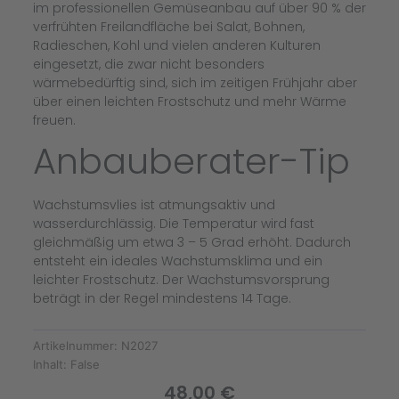
im professionellen Gemüseanbau auf über 90 % der
verfrühten Freilandfläche bei Salat, Bohnen,
Radieschen, Kohl und vielen anderen Kulturen
eingesetzt, die zwar nicht besonders
wärmebedürftig sind, sich im zeitigen Frühjahr aber
über einen leichten Frostschutz und mehr Wärme
freuen.
Anbauberater-Tip
Wachstumsvlies ist atmungsaktiv und
wasserdurchlässig. Die Temperatur wird fast
gleichmäßig um etwa 3 – 5 Grad erhöht. Dadurch
entsteht ein ideales Wachstumsklima und ein
leichter Frostschutz. Der Wachstumsvorsprung
beträgt in der Regel mindestens 14 Tage.
Artikelnummer:
N2027
Inhalt:
False
48,00
€