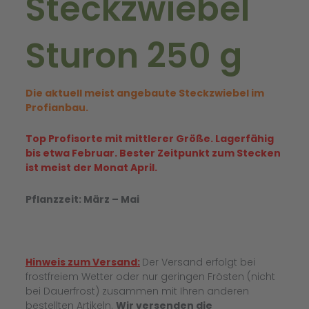
Steckzwiebel
Sturon 250 g
Die aktuell meist angebaute Steckzwiebel im
Profianbau.
Top Profisorte mit mittlerer Größe. Lagerfähig
bis etwa Februar. Bester Zeitpunkt zum Stecken
ist meist der Monat April.
Pflanzzeit: März – Mai
Hinweis zum Versand:
Der Versand erfolgt bei
frostfreiem Wetter oder nur geringen Frösten (nicht
bei Dauerfrost) zusammen mit Ihren anderen
bestellten Artikeln.
Wir versenden die