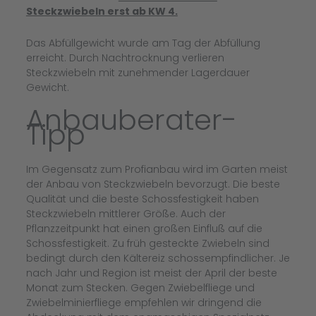
Steckzwiebeln erst ab KW 4.
Das Abfüllgewicht wurde am Tag der Abfüllung
erreicht. Durch Nachtrocknung verlieren
Steckzwiebeln mit zunehmender Lagerdauer
Gewicht.
Anbauberater-
Tipp
Im Gegensatz zum Profianbau wird im Garten meist
der Anbau von Steckzwiebeln bevorzugt. Die beste
Qualität und die beste Schossfestigkeit haben
Steckzwiebeln mittlerer Größe. Auch der
Pflanzzeitpunkt hat einen großen Einfluß auf die
Schossfestigkeit. Zu früh gesteckte Zwiebeln sind
bedingt durch den Kältereiz schossempfindlicher. Je
nach Jahr und Region ist meist der April der beste
Monat zum Stecken. Gegen Zwiebelfliege und
Zwiebelminierfliege empfehlen wir dringend die