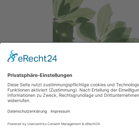
Service Hotlin
Telefonische Unterstü
und Beratung unter:
+49 (0)7195 – 910084