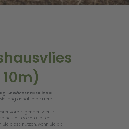
hausvlies
x 10m)
0g Gewächshausvlies
=
wie lang anhaltende Ernte.
ster vorbeugender Schutz
d heute in vielen Gärten
Sie diese nutzen, wenn Sie die