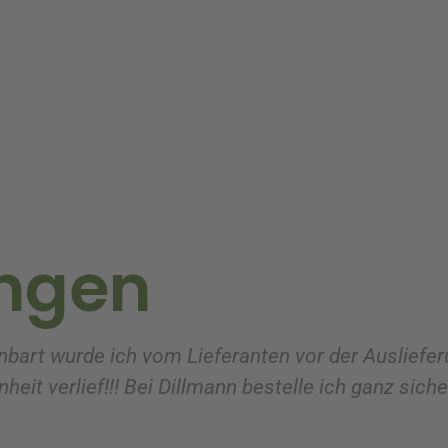
ngen
nbart wurde ich vom Lieferanten vor der Ausliefer
heit verlief!!! Bei Dillmann bestelle ich ganz sich