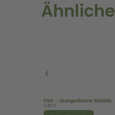
Ähnliche
Filet – Stangenbohne Matilda
2,60
€
A