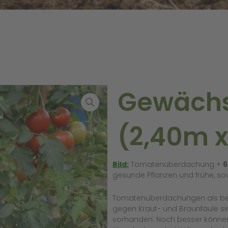
Gewächs
(2,40m 
Bild:
Tomatenüberdachung +
6
gesunde Pflanzen und frühe, so
Tomatenüberdachungen als be
gegen Kraut- und Braunfäule sin
vorhanden. Noch besser können 