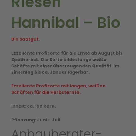
Riesen
Hannibal – Bio
Bio Saatgut.
Exzellente Profisorte für die Ernte ab August bis
Spätherbst. Die Sorte bildet lange weiße
Schäfte mit einer überzeugenden Qualität. Im
Einschlag bis ca. Januar lagerbar.
Exzellente Profisorte mit langen, weißen
Schäften für die Herbsternte.
Inhalt: ca. 100 Korn.
Pflanzung: Juni – Juli
Anbauberater-