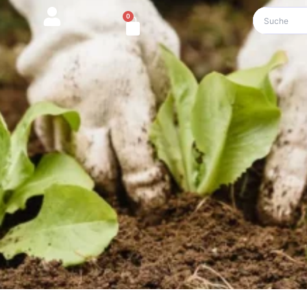
0
Warenkorb