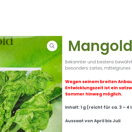
Mangold 
Bekannter und bestens bewährt
besonders zartes, mittelgrünes B
Wegen seinem breiten Anbau
Entwicklungszeit ist ein sat
Sommer hinweg möglich.
Inhalt: 1 g (reicht für ca. 3 – 
Aussaat von April bis Juli