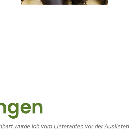
ngen
nbart wurde ich vom Lieferanten vor der Ausliefer