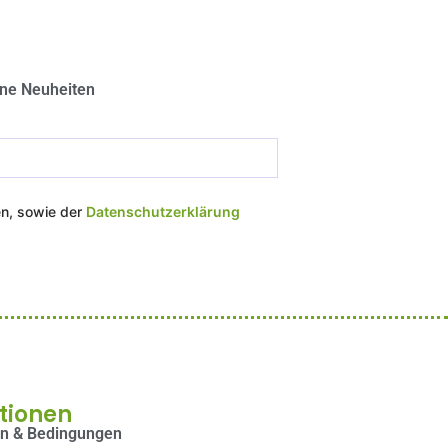
ine Neuheiten
en, sowie der
Datenschutzerklärung
tionen
en & Bedingungen