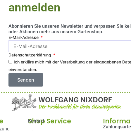
anmelden
Abonnieren Sie unseren Newsletter und verpassen Sie ke
oder Aktionen mehr aus unsrem Gartenshop.
E-Mail-Adresse
Datenschutzerklärung
Ich erkläre mich mit der Verarbeitung der eingegebenen Dat
einverstanden.
Senden
e
Shop Service
Informa
Kontakt
Zahlungsart
tzung