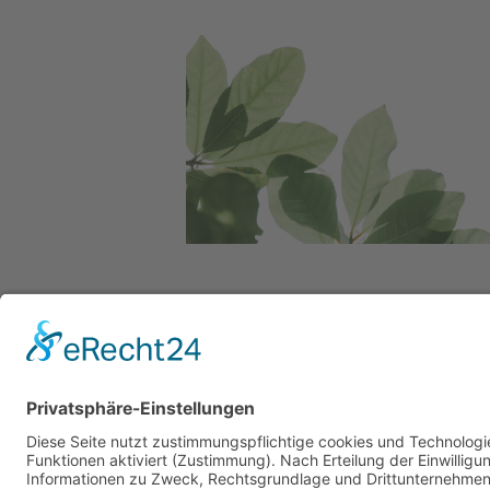
Service Hotlin
Telefonische Unterstü