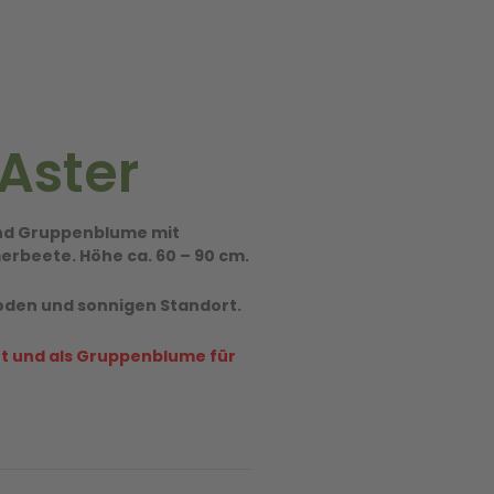
 Aster
 und Gruppenblume mit
erbeete. Höhe ca. 60 – 90 cm.
oden und sonnigen Standort.
et und als Gruppenblume für