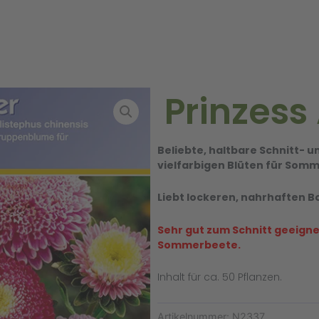
Prinzess
Beliebte, haltbare Schnitt-
vielfarbigen Blüten für Somm
Liebt lockeren, nahrhaften B
Sehr gut zum Schnitt geeign
Sommerbeete.
Inhalt für ca. 50 Pflanzen.
Artikelnummer:
N2337