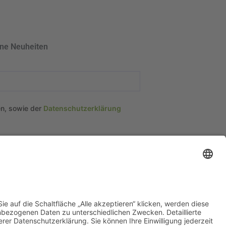
ine Neuheiten
en, sowie der
Datenschutzerklärung
tionen
en & Bedingungen