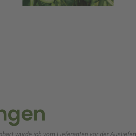
ngen
nbart wurde ich vom Lieferanten vor der Ausliefer