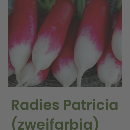
Radies Patricia
(zweifarbig)