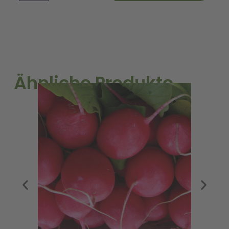
(zweifarbig)
Menge
Ähnliche Produkte