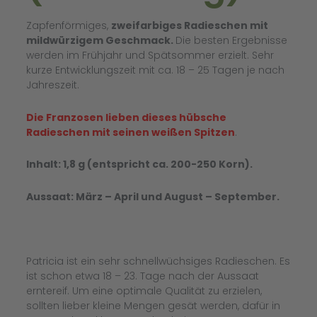
Zapfenförmiges,
zweifarbiges Radieschen mit
mildwürzigem Geschmack.
Die besten Ergebnisse
werden im Frühjahr und Spätsommer erzielt. Sehr
kurze Entwicklungszeit mit ca. 18 – 25 Tagen je nach
Jahreszeit.
Die Franzosen lieben dieses hübsche
Radieschen mit seinen weißen Spitzen
.
Inhalt: 1,8 g (entspricht ca. 200-250 Korn).
Aussaat: März – April und August – September.
Patricia ist ein sehr schnellwüchsiges Radieschen. Es
ist schon etwa 18 – 23. Tage nach der Aussaat
erntereif. Um eine optimale Qualität zu erzielen,
sollten lieber kleine Mengen gesät werden, dafür in