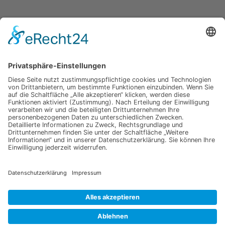
Jetzt für unseren
Newsletter anmelden
Abonnieren Sie unseren Newsletter und verpassen Sie keine
Neuheiten
oder Aktionen mehr aus unsrem Gartenshop.
E-Mail-Adresse
Datenschutzerklärung
Ich erkläre mich mit der Verarbeitung der eingegebenen
Daten, sowie der
Datenschutzerklärung
einverstanden.
Senden