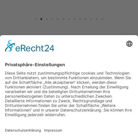
Jetzt für unseren
Newsletter anmelden
Abonnieren Sie unseren Newsletter und verpassen Sie keine
Neuheiten
oder Aktionen mehr aus unsrem Gartenshop.
E-Mail-Adresse
Datenschutzerklärung