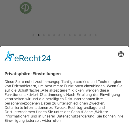
Jetzt für unseren
Newsletter anmelden
Abonnieren Sie unseren Newsletter und verpassen Sie keine
Neuheiten
oder Aktionen mehr aus unsrem Gartenshop.
E-Mail-Adresse