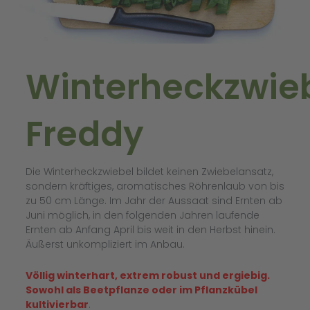
Winterheckzwie
Freddy
Die Winterheckzwiebel bildet keinen Zwiebelansatz,
sondern kräftiges, aromatisches Röhrenlaub von bis
zu 50 cm Länge. Im Jahr der Aussaat sind Ernten ab
Juni möglich, in den folgenden Jahren laufende
Ernten ab Anfang April bis weit in den Herbst hinein.
Äußerst unkompliziert im Anbau.
Völlig winterhart, extrem robust und ergiebig.
Sowohl als Beetpflanze oder im Pflanzkübel
kultivierbar
.