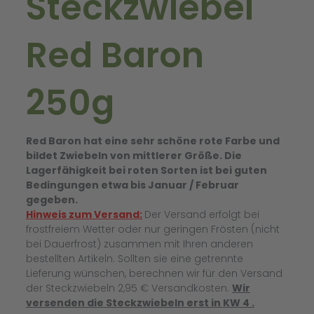
Steckzwiebel
Red Baron
250g
Red Baron hat eine sehr schöne rote Farbe und
bildet Zwiebeln von mittlerer Größe. Die
Lagerfähigkeit bei roten Sorten ist bei guten
Bedingungen etwa bis Januar / Februar
gegeben.
Hinweis zum Versand:
Der Versand erfolgt bei
frostfreiem Wetter oder nur geringen Frösten (nicht
bei Dauerfrost) zusammen mit Ihren anderen
bestellten Artikeln. Sollten sie eine getrennte
Lieferung wünschen, berechnen wir für den Versand
der Steckzwiebeln 2,95 € Versandkosten.
Wir
versenden die Steckzwiebeln erst in KW 4 .